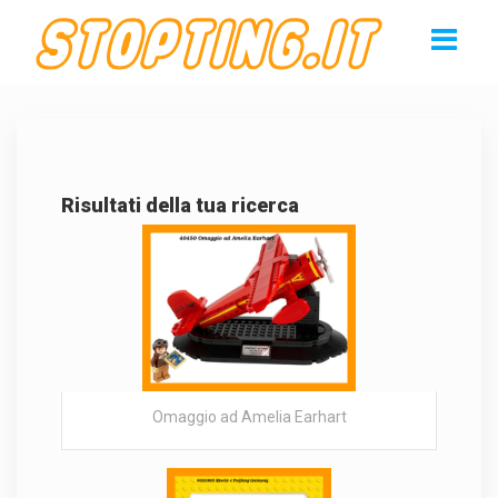
Risultati della tua ricerca
Omaggio ad Amelia Earhart