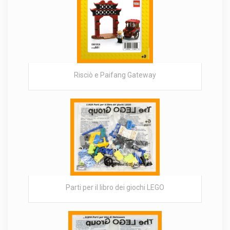
Risciò e Paifang Gateway
Parti per il libro dei giochi LEGO