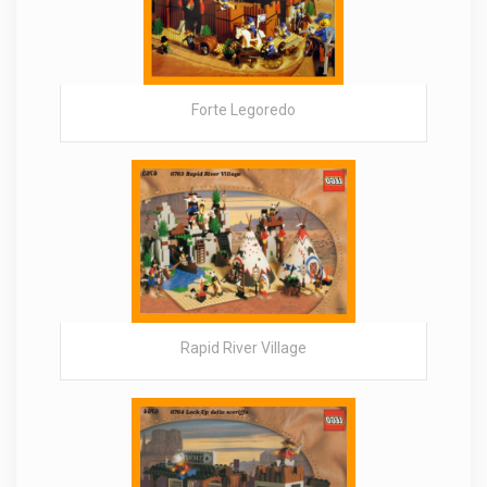
Forte Legoredo
Rapid River Village