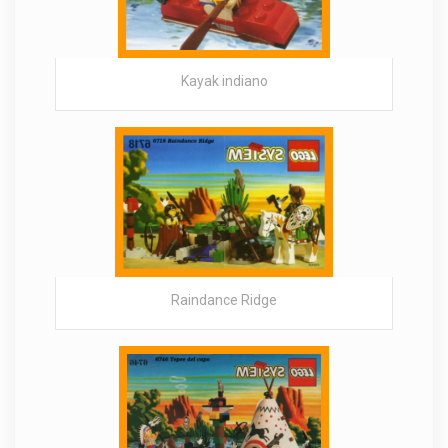
Kayak indiano
Raindance Ridge