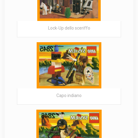
Lock-Up dello sceriffo
Capo indiano