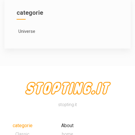
categorie
Universe
stopting.it
categorie
About
Classic
home