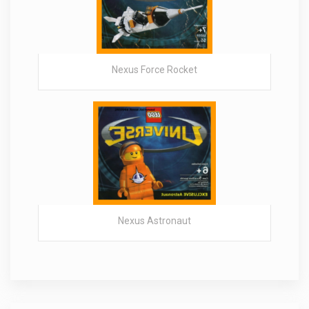
Nexus Force Rocket
Nexus Astronaut