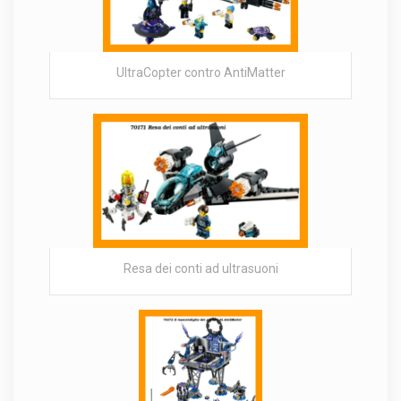
UltraCopter contro AntiMatter
Resa dei conti ad ultrasuoni