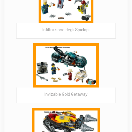
Infiltrazione degli Spiclopi
Invizable Gold Getaway