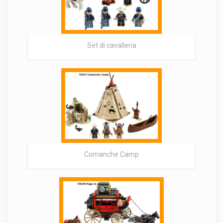
Set di cavalleria
Comanche Camp