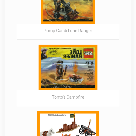
Pump Car di Lone Ranger
Tonto's Campfire