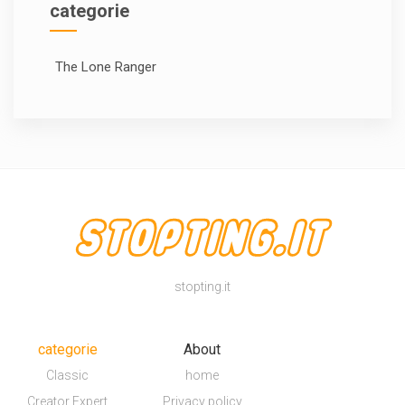
categorie
The Lone Ranger
stopting.it
categorie
About
Classic
home
Creator Expert
Privacy policy