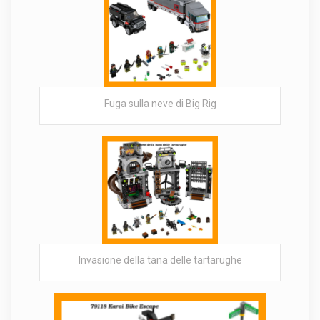
Fuga sulla neve di Big Rig
Invasione della tana delle tartarughe