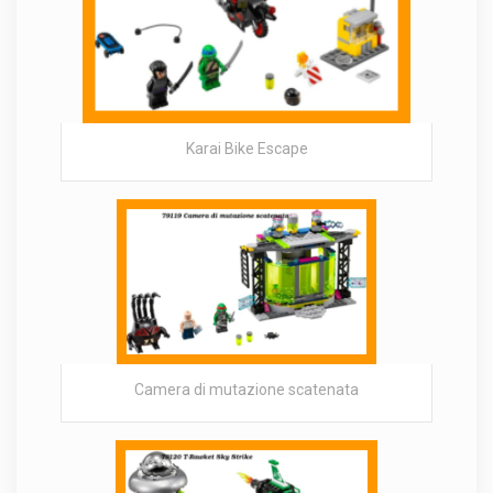
Karai Bike Escape
Camera di mutazione scatenata