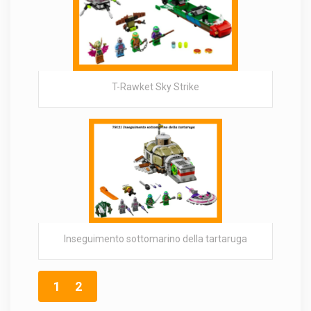
T-Rawket Sky Strike
Inseguimento sottomarino della tartaruga
1
2