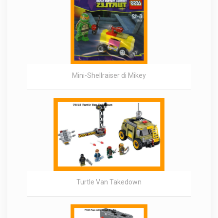
Mini-Shellraiser di Mikey
Turtle Van Takedown