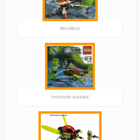
Mini Mech
Insettoide spaziale