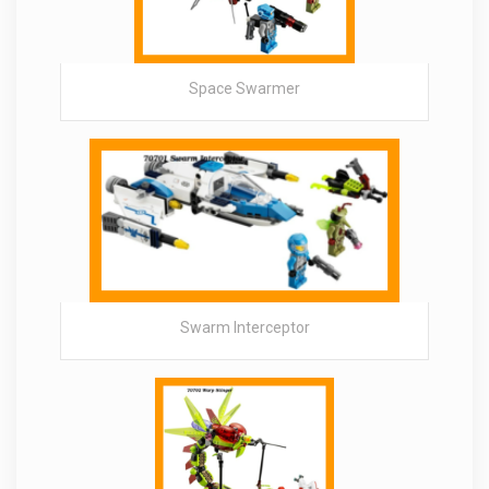
Space Swarmer
Swarm Interceptor