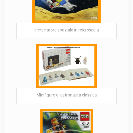
Incrociatore spaziale in microscala
Minifigure di astronauta classica