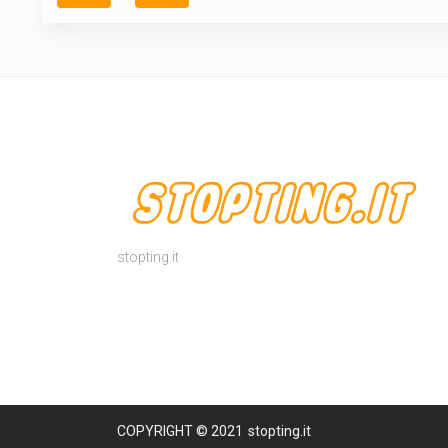
stopting.it
COPYRIGHT © 2021
stopting.it