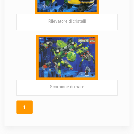
Rilevatore di cristalli
Scorpione di mare
1