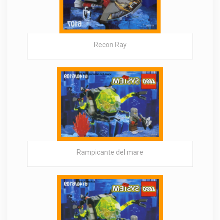
Recon Ray
Rampicante del mare