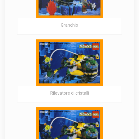
Granchio
Rilevatore di cristalli