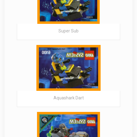
Super Sub
Aquashark Dart