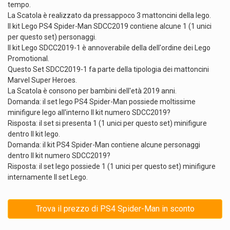
tempo.
La Scatola è realizzato da pressappoco 3 mattoncini della lego.
Il kit Lego PS4 Spider-Man SDCC2019 contiene alcune 1 (1 unici
per questo set) personaggi.
Il kit Lego SDCC2019-1 è annoverabile della dell'ordine dei Lego
Promotional.
Questo Set SDCC2019-1 fa parte della tipologia dei mattoncini
Marvel Super Heroes.
La Scatola è consono per bambini dell'età 2019 anni.
Domanda: il set lego PS4 Spider-Man possiede moltissime
minifigure lego all'interno Il kit numero SDCC2019?
Risposta: il set si presenta 1 (1 unici per questo set) minifigure
dentro Il kit lego.
Domanda: il kit PS4 Spider-Man contiene alcune personaggi
dentro Il kit numero SDCC2019?
Risposta: il set lego possiede 1 (1 unici per questo set) minifigure
internamente Il set Lego.
Trova il prezzo di PS4 Spider-Man in sconto