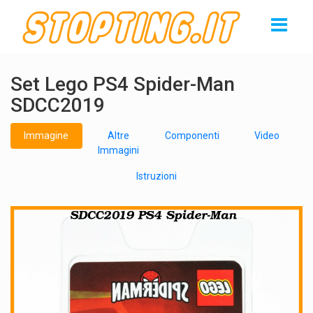
Set Lego PS4 Spider-Man
SDCC2019
Immagine
Altre
Componenti
Video
Immagini
Istruzioni