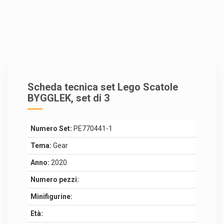
Scheda tecnica set Lego Scatole
BYGGLEK, set di 3
Numero Set:
PE770441-1
Tema:
Gear
Anno:
2020
Numero pezzi:
Minifigurine:
Età: