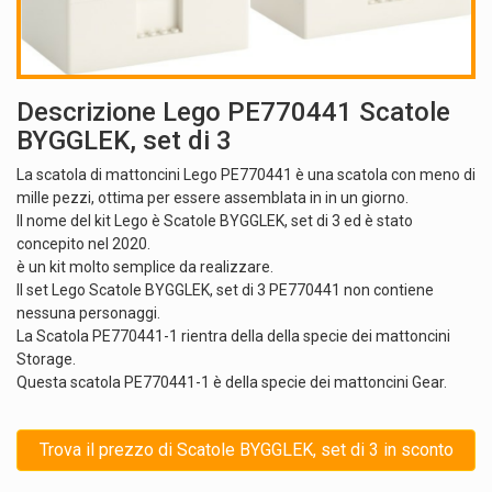
Descrizione Lego PE770441 Scatole
BYGGLEK, set di 3
La scatola di mattoncini Lego PE770441 è una scatola con meno di
mille pezzi, ottima per essere assemblata in in un giorno.
Il nome del kit Lego è Scatole BYGGLEK, set di 3 ed è stato
concepito nel 2020.
è un kit molto semplice da realizzare.
Il set Lego Scatole BYGGLEK, set di 3 PE770441 non contiene
nessuna personaggi.
La Scatola PE770441-1 rientra della della specie dei mattoncini
Storage.
Questa scatola PE770441-1 è della specie dei mattoncini Gear.
Trova il prezzo di Scatole BYGGLEK, set di 3 in sconto