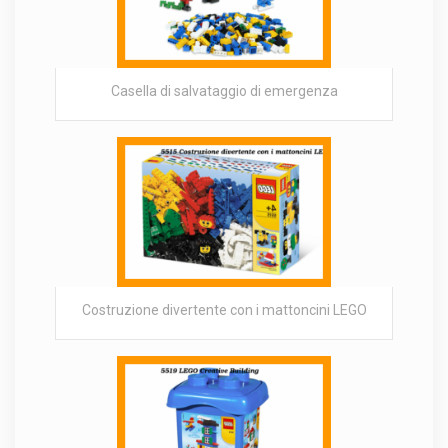
Casella di salvataggio di emergenza
Costruzione divertente con i mattoncini LEGO