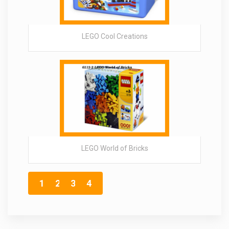
LEGO Cool Creations
LEGO World of Bricks
1
2
3
4