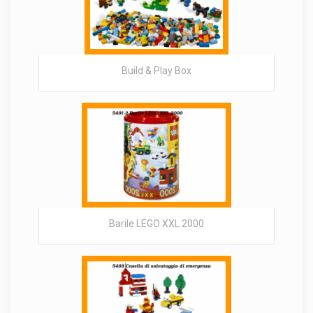
Build & Play Box
Barile LEGO XXL 2000