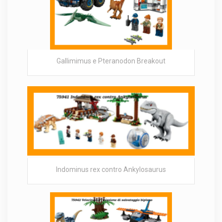
Gallimimus e Pteranodon Breakout
Indominus rex contro Ankylosaurus