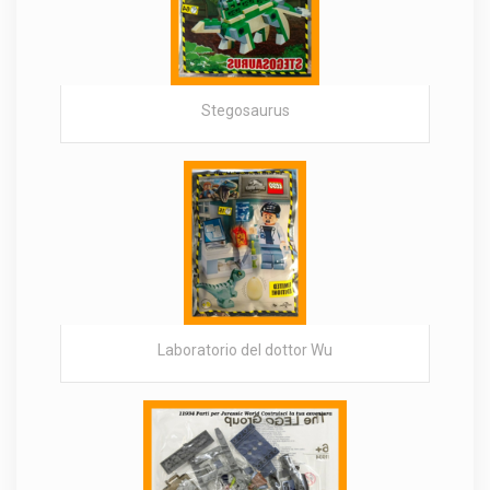
Stegosaurus
Laboratorio del dottor Wu