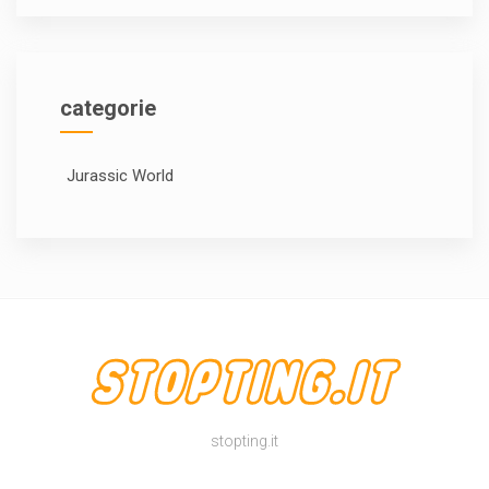
categorie
Jurassic World
stopting.it