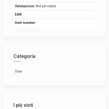
Valutazione:
Not yet rated
EAN:
Item number:
Categoria
Gear
I più visti