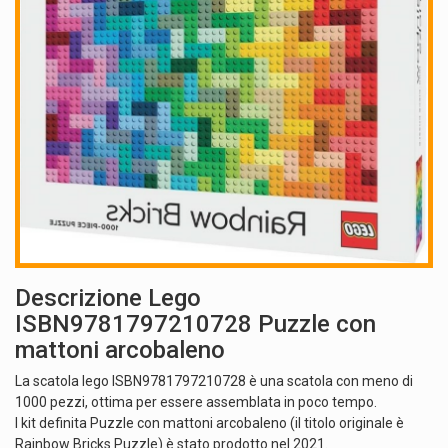
Descrizione Lego
ISBN9781797210728 Puzzle con
mattoni arcobaleno
La scatola lego ISBN9781797210728 è una scatola con meno di
1000 pezzi, ottima per essere assemblata in poco tempo.
I kit definita Puzzle con mattoni arcobaleno (il titolo originale è
Rainbow Bricks Puzzle) è stato prodotto nel 2021.