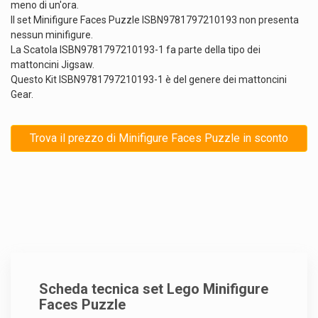
meno di un'ora.
Il set Minifigure Faces Puzzle ISBN9781797210193 non presenta
nessun minifigure.
La Scatola ISBN9781797210193-1 fa parte della tipo dei
mattoncini Jigsaw.
Questo Kit ISBN9781797210193-1 è del genere dei mattoncini
Gear.
Trova il prezzo di Minifigure Faces Puzzle in sconto
Scheda tecnica set Lego Minifigure
Faces Puzzle