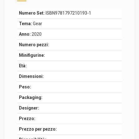
Numero Set:
ISBN9781797210193-1
Tema:
Gear
Anno:
2020
Numero pezzi:
Minifigurine:
Età:
Dimensioni:
Peso:
Packaging:
Designer:
Prezzo:
Prezzo per pezzo: