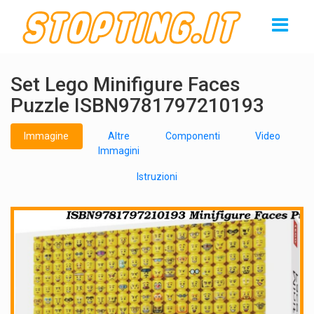
Set Lego Minifigure Faces
Puzzle ISBN9781797210193
Immagine
Altre
Componenti
Video
Immagini
Istruzioni