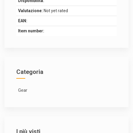
Disponibilità:
Valutazione:
Not yet rated
EAN:
Item number:
Categoria
Gear
I più visti