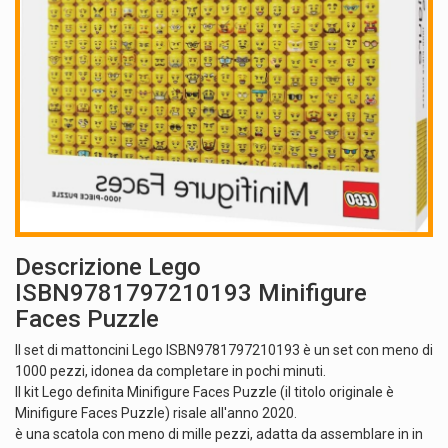
Descrizione Lego
ISBN9781797210193 Minifigure
Faces Puzzle
Il set di mattoncini Lego ISBN9781797210193 è un set con meno di
1000 pezzi, idonea da completare in pochi minuti.
Il kit Lego definita Minifigure Faces Puzzle (il titolo originale è
Minifigure Faces Puzzle) risale all'anno 2020.
è una scatola con meno di mille pezzi, adatta da assemblare in in