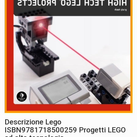
Descrizione Lego
ISBN9781718500259 Progetti LEGO