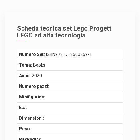
Scheda tecnica set Lego Progetti
LEGO ad alta tecnologia
Numero Set:
ISBN9781718500259-1
Tema:
Books
Anno:
2020
Numero pezzi:
Minifigurine:
Età:
Dimensioni:
Peso:
Packaging: