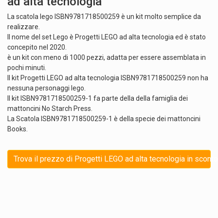
ad alta tecnologia
La scatola lego ISBN9781718500259 è un kit molto semplice da
realizzare.
Il nome del set Lego è Progetti LEGO ad alta tecnologia ed è stato
concepito nel 2020.
è un kit con meno di 1000 pezzi, adatta per essere assemblata in
pochi minuti.
Il kit Progetti LEGO ad alta tecnologia ISBN9781718500259 non ha
nessuna personaggi lego.
Il kit ISBN9781718500259-1 fa parte della della famiglia dei
mattoncini No Starch Press.
La Scatola ISBN9781718500259-1 è della specie dei mattoncini
Books.
Trova il prezzo di Progetti LEGO ad alta tecnologia in sconto