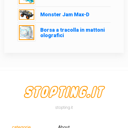
Monster Jam Max-D
Borsa a tracolla in mattoni
olografici
stopting.it
categorie
About