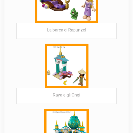
La barca di Rapunzel
Raya e gli Ongi