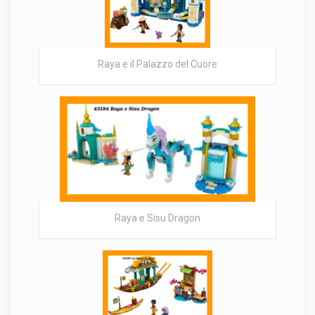
Raya e il Palazzo del Cuore
Raya e Sisu Dragon