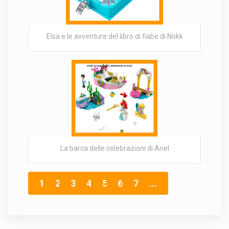
Elsa e le avventure del libro di fiabe di Nokk
La barca delle celebrazioni di Ariel
1
2
3
4
5
6
7
...