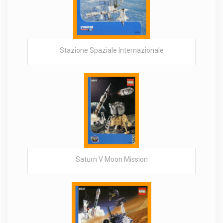
Stazione Spaziale Internazionale
Saturn V Moon Mission