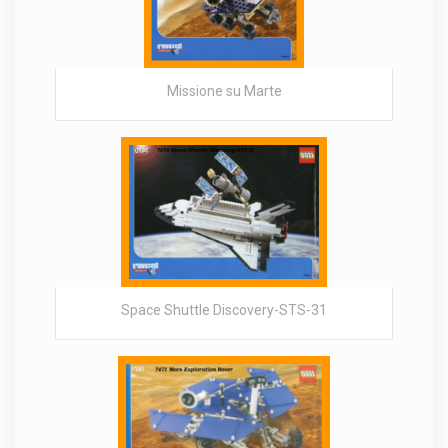
Missione su Marte
Space Shuttle Discovery-STS-31