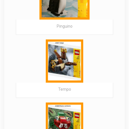
Pinguino
Tempo