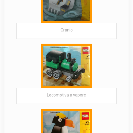
Cranio
Locomotiva a vapore