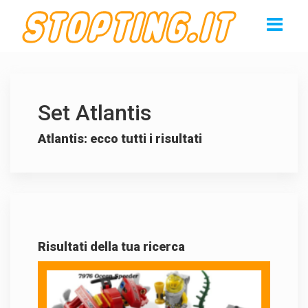
Set Atlantis
Atlantis: ecco tutti i risultati
Risultati della tua ricerca