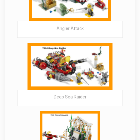
Angler Attack
Deep Sea Raider