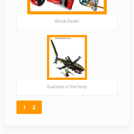
Wreck Raider
Guardian of the Deep
1
2