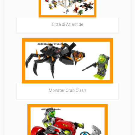
Città di Atlantide
Monster Crab Clash