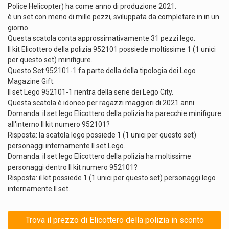
Police Helicopter) ha come anno di produzione 2021.
è un set con meno di mille pezzi, sviluppata da completare in in un
giorno.
Questa scatola conta approssimativamente 31 pezzi lego.
Il kit Elicottero della polizia 952101 possiede moltissime 1 (1 unici
per questo set) minifigure.
Questo Set 952101-1 fa parte della della tipologia dei Lego
Magazine Gift.
Il set Lego 952101-1 rientra della serie dei Lego City.
Questa scatola è idoneo per ragazzi maggiori di 2021 anni.
Domanda: il set lego Elicottero della polizia ha parecchie minifigure
all'interno Il kit numero 952101?
Risposta: la scatola lego possiede 1 (1 unici per questo set)
personaggi internamente Il set Lego.
Domanda: il set lego Elicottero della polizia ha moltissime
personaggi dentro Il kit numero 952101?
Risposta: il kit possiede 1 (1 unici per questo set) personaggi lego
internamente Il set.
Trova il prezzo di Elicottero della polizia in sconto