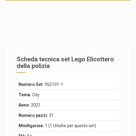
Scheda tecnica set Lego Elicottero
della polizia
Numero Set:
952101-1
Tema:
City
Anno:
2021
Numero pezzi:
31
Minifigurine:
1 (1 Uniche per questo set)
Età:
5+