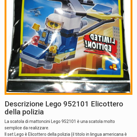
Descrizione Lego 952101 Elicottero
della polizia
La scatola di mattoncini Lego 952101 è una scatola molto
semplice da realizzare.
Il set Lego è Elicottero della polizia (il titolo in lingua americana è