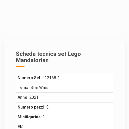
Scheda tecnica set Lego
Mandalorian
Numero Set:
912168-1
Tema:
Star Wars
Anno:
2021
Numero pezzi:
8
Minifigurine:
1
Età: