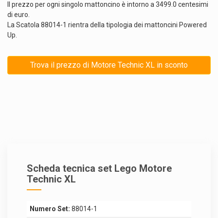
Il prezzo per ogni singolo mattoncino è intorno a 3499.0 centesimi
di euro.
La Scatola 88014-1 rientra della tipologia dei mattoncini Powered
Up.
Trova il prezzo di Motore Technic XL in sconto
Scheda tecnica set Lego Motore
Technic XL
Numero Set:
88014-1