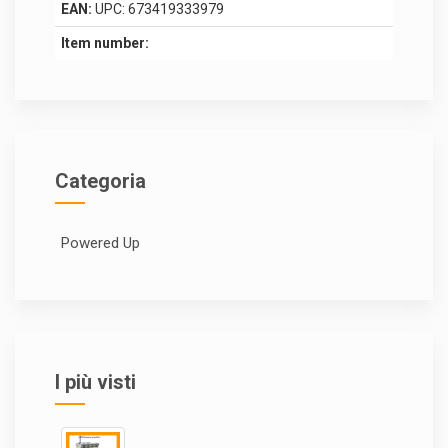
EAN:
UPC: 673419333979
Item number:
Categoria
Powered Up
I più visti