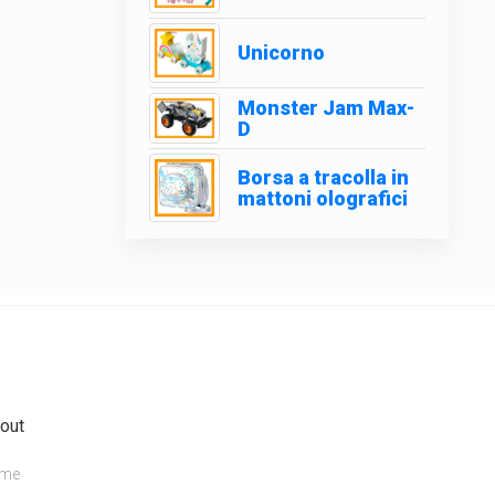
Unicorno
Monster Jam Max-
D
Borsa a tracolla in
mattoni olografici
out
me