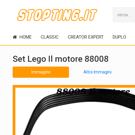
HOME
CLASSIC
CREATOR EXPERT
DUPLO
Set Lego Il motore 88008
Immagine
Altre Immagini