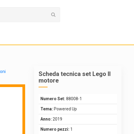
ioni
Scheda tecnica set Lego Il
motore
Numero Set:
88008-1
Tema:
Powered Up
Anno:
2019
Numero pezzi:
1