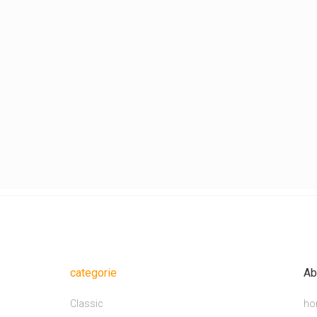
categorie
Ab
Classic
ho