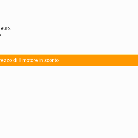
 euro.
.
prezzo di Il motore in sconto