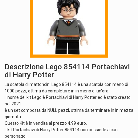
Descrizione Lego 854114 Portachiavi
di Harry Potter
La scatola di mattoncini Lego 854114 è una scatola con meno di
1000 pezzi, ottima da completare in in meno di un'ora.
Il nome del kit Lego è Portachiavi di Harry Potter ed è stato creato
nel 2021.
è un set composta da NULL pezzi, ottima da terminare in in mezza
giornata.
Questo Kit è in vendita al prezzo 4.99 euro.
Il kit Portachiavi di Harry Potter 854114 non possiede alcun
personaggi.