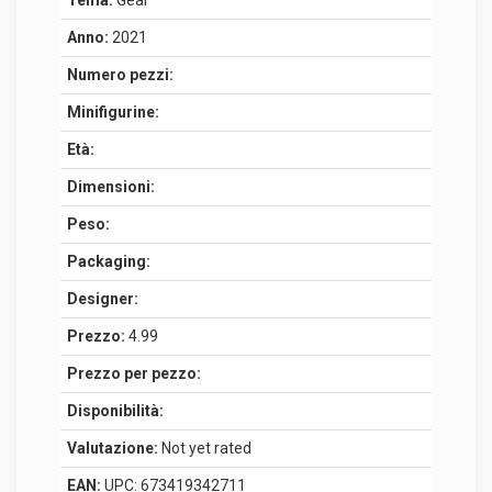
Tema:
Gear
Anno:
2021
Numero pezzi:
Minifigurine:
Età:
Dimensioni:
Peso:
Packaging:
Designer:
Prezzo:
4.99
Prezzo per pezzo:
Disponibilità:
Valutazione:
Not yet rated
EAN:
UPC: 673419342711