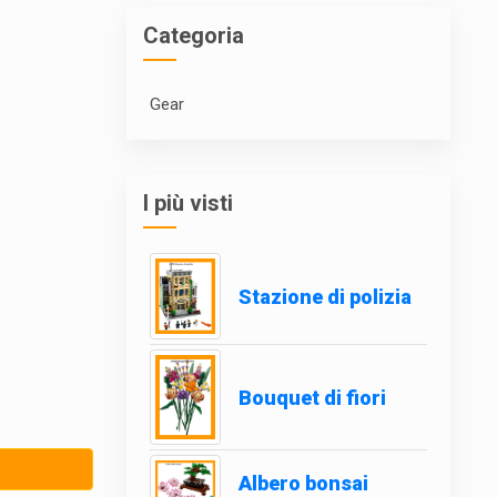
Categoria
Gear
I più visti
Stazione di polizia
Bouquet di fiori
Albero bonsai