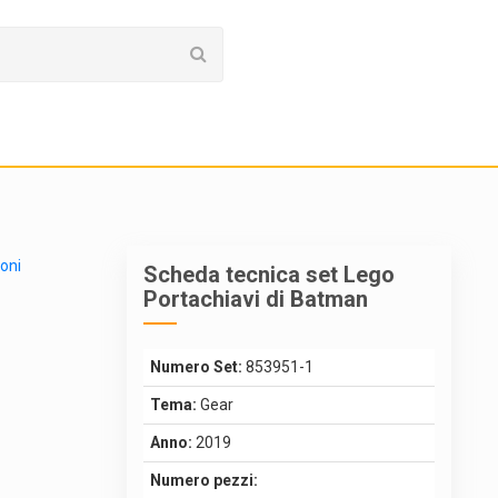
ioni
Scheda tecnica set Lego
Portachiavi di Batman
Numero Set:
853951-1
Tema:
Gear
Anno:
2019
Numero pezzi: