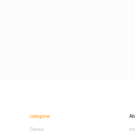
categorie
Ab
Classic
ho