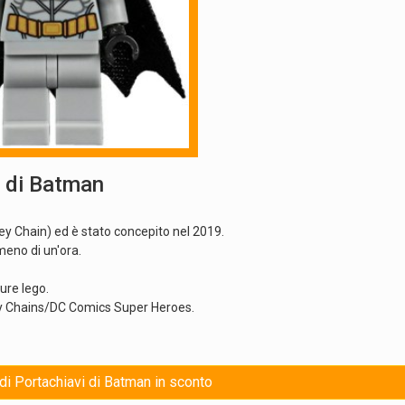
 di Batman
Key Chain) ed è stato concepito nel 2019.
meno di un'ora.
ure lego.
Key Chains/DC Comics Super Heroes.
 di Portachiavi di Batman in sconto