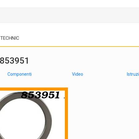
TECHNIC
n 853951
Componenti
Video
Istruz