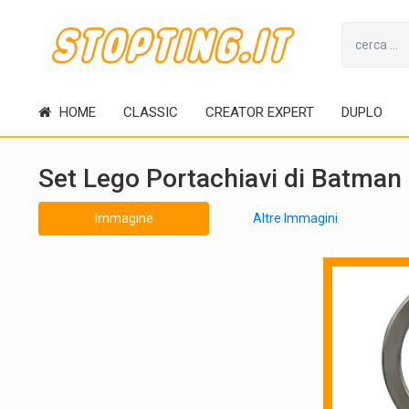
HOME
CLASSIC
CREATOR EXPERT
DUPLO
Set Lego Portachiavi di Batma
Immagine
Altre Immagini