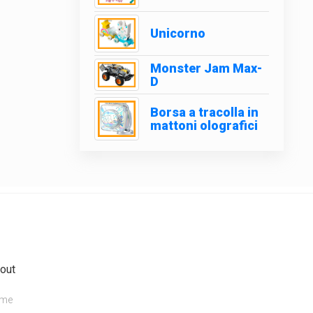
Unicorno
Monster Jam Max-
D
Borsa a tracolla in
mattoni olografici
out
me