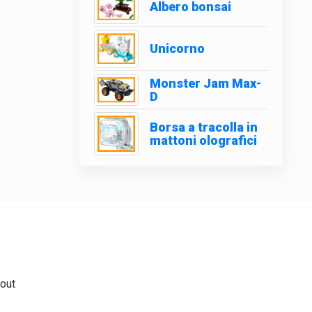
Albero bonsai
Unicorno
Monster Jam Max-
D
Borsa a tracolla in
mattoni olografici
out