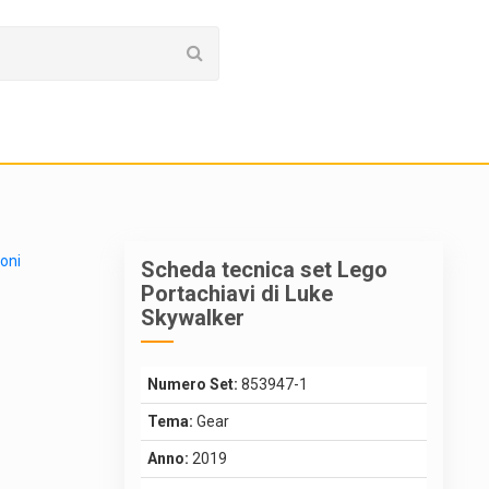
ioni
Scheda tecnica set Lego
Portachiavi di Luke
Skywalker
Numero Set:
853947-1
Tema:
Gear
Anno:
2019