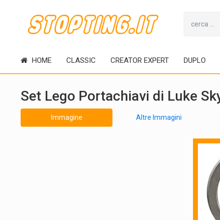
HOME
CLASSIC
CREATOR EXPERT
DUPLO
Set Lego Portachiavi di Luke S
Immagine
Altre Immagini