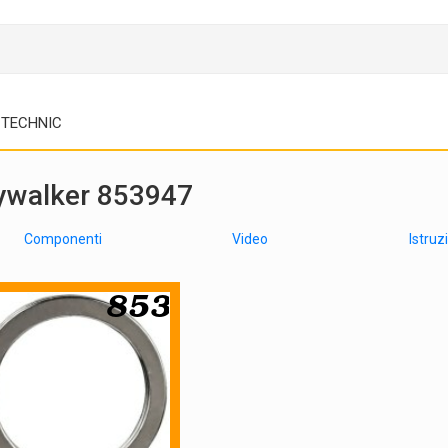
TECHNIC
kywalker 853947
Componenti
Video
Istruz