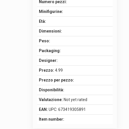
Numero pezzi:
Minifigurine:
Età:
Dimensioni:
Peso:
Packaging:
Designer:
Prezzo:
4.99
Prezzo per pezzo:
Disponibilità:
Valutazione:
Not yet rated
EAN:
UPC: 673419305891
Item number: