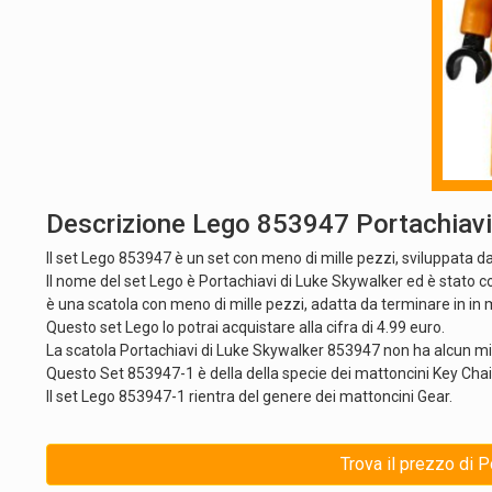
Descrizione Lego 853947 Portachiavi
Il set Lego 853947 è un set con meno di mille pezzi, sviluppata da
Il nome del set Lego è Portachiavi di Luke Skywalker ed è stato c
è una scatola con meno di mille pezzi, adatta da terminare in in
Questo set Lego lo potrai acquistare alla cifra di 4.99 euro.
La scatola Portachiavi di Luke Skywalker 853947 non ha alcun mi
Questo Set 853947-1 è della della specie dei mattoncini Key Cha
Il set Lego 853947-1 rientra del genere dei mattoncini Gear.
Trova il prezzo di 