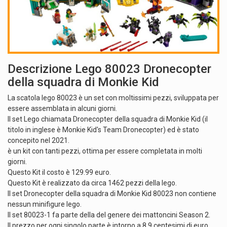
Descrizione Lego 80023 Dronecopter
della squadra di Monkie Kid
La scatola lego 80023 è un set con moltissimi pezzi, sviluppata per
essere assemblata in alcuni giorni.
Il set Lego chiamata Dronecopter della squadra di Monkie Kid (il
titolo in inglese è Monkie Kid's Team Dronecopter) ed è stato
concepito nel 2021.
è un kit con tanti pezzi, ottima per essere completata in molti
giorni.
Questo Kit il costo è 129.99 euro.
Questo Kit è realizzato da circa 1462 pezzi della lego.
Il set Dronecopter della squadra di Monkie Kid 80023 non contiene
nessun minifigure lego.
Il set 80023-1 fa parte della del genere dei mattoncini Season 2.
Il prezzo per ogni singolo parte è intorno a 8.9 centesimi di euro.