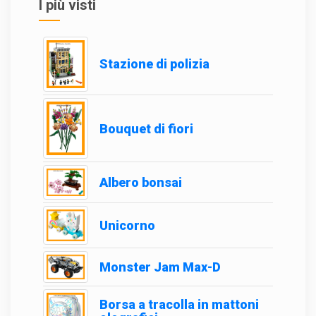
I più visti
Stazione di polizia
Bouquet di fiori
Albero bonsai
Unicorno
Monster Jam Max-D
Borsa a tracolla in mattoni