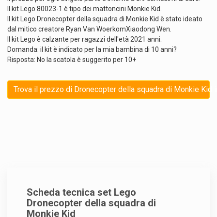
Il kit Lego 80023-1 è tipo dei mattoncini Monkie Kid.
Il kit Lego Dronecopter della squadra di Monkie Kid è stato ideato
dal mitico creatore Ryan Van WoerkomXiaodong Wen.
Il kit Lego è calzante per ragazzi dell'età 2021 anni.
Domanda: il kit è indicato per la mia bambina di 10 anni?
Risposta: No la scatola è suggerito per 10+
Trova il prezzo di Dronecopter della squadra di Monkie Kid 
Scheda tecnica set Lego
Dronecopter della squadra di
Monkie Kid