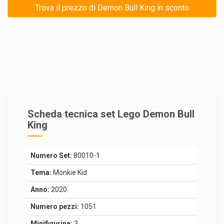
Trova il prezzo di Demon Bull King in sconto
Scheda tecnica set Lego Demon Bull
King
Numero Set:
80010-1
Tema:
Monkie Kid
Anno:
2020
Numero pezzi:
1051
Minifigurine:
3