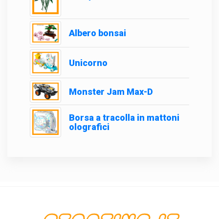
Albero bonsai
Unicorno
Monster Jam Max-D
Borsa a tracolla in mattoni
olografici