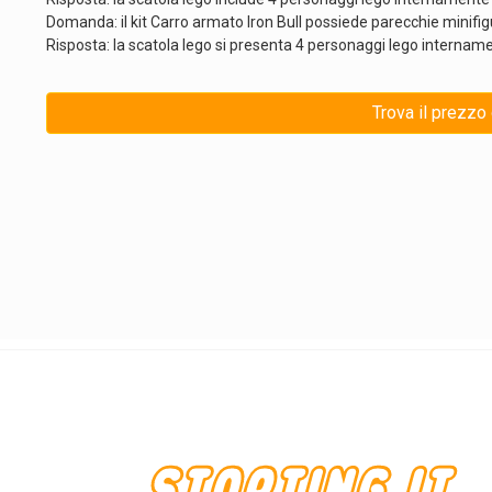
Domanda: il kit Carro armato Iron Bull possiede parecchie minifig
Risposta: la scatola lego si presenta 4 personaggi lego internament
Trova il prezzo 