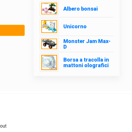
Albero bonsai
Unicorno
Monster Jam Max-
D
Borsa a tracolla in
mattoni olografici
out