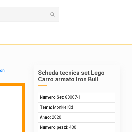
ioni
Scheda tecnica set Lego
Carro armato Iron Bull
Numero Set:
80007-1
Tema:
Monkie Kid
Anno:
2020
Numero pezzi:
430