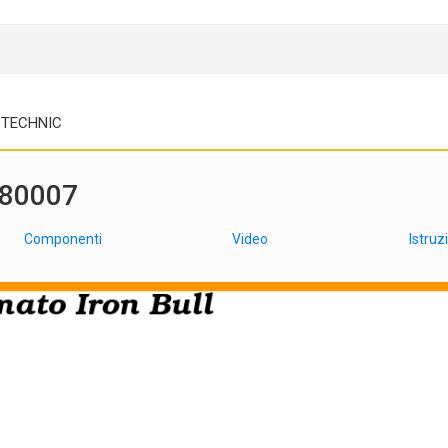
TECHNIC
 80007
Componenti
Video
Istruz