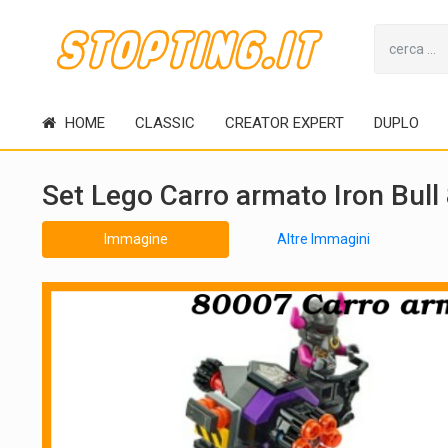
HOME
CLASSIC
CREATOR EXPERT
DUPLO
Set Lego Carro armato Iron Bull
Immagine
Altre Immagini