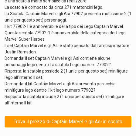
è una scatola molto semplice da realizzare.
La scatola è composto da circa 271 mattoncini lego.
La Scatola Captain Marvel e gli Asi 77902 presenta moltissime 2 (1
unici per questo set) personaggi.
Il kit 77902-1 è annoverabile della tipo dei Lego Captain Marvel.
Questa scatola 77902-1 è annoverabile della categoria dei Lego
Marvel Super Heroes.
Il set Captain Marvel e gli Asi è stato pensato dal famoso ideatore
Justin Ramsden.
Domanda: il set Captain Marvel e gli Asi contiene alcune
personaggi lego dentro La scatola Lego numero 77902?
Risposta: la scatola possiede 2 (1 unici per questo set) minifigure
lego all'interno Il set.
Domanda: il kit Captain Marvel e gli Asi presenta parecchie
minifigure lego dentro Il kit lego numero 77902?
Risposta: la scatola include 2 (1 unici per questo set) minifigure
all'interno Il kit.
Trova il prezzo di Captain Marvel e gli Asi in sconto