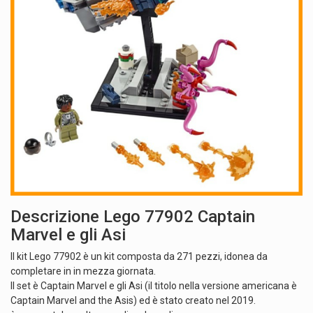
Descrizione Lego 77902 Captain
Marvel e gli Asi
Il kit Lego 77902 è un kit composta da 271 pezzi, idonea da
completare in in mezza giornata.
Il set è Captain Marvel e gli Asi (il titolo nella versione americana è
Captain Marvel and the Asis) ed è stato creato nel 2019.