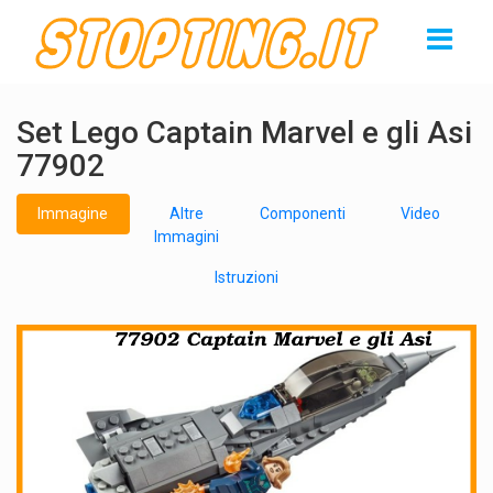
Set Lego Captain Marvel e gli Asi
77902
Immagine
Altre
Componenti
Video
Immagini
Istruzioni