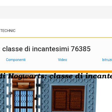
TECHNIC
classe di incantesimi 76385
Componenti
Video
Istruz