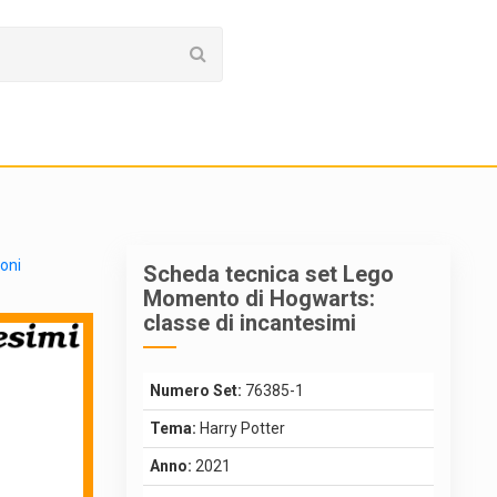
ioni
Scheda tecnica set Lego
Momento di Hogwarts:
classe di incantesimi
Numero Set:
76385-1
Tema:
Harry Potter
Anno:
2021