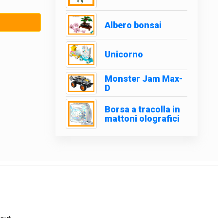
Albero bonsai
Unicorno
Monster Jam Max-
D
Borsa a tracolla in
mattoni olografici