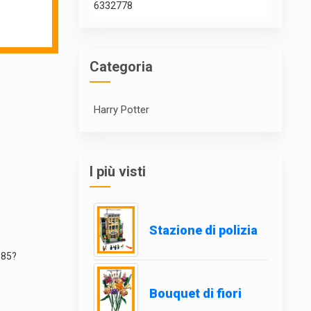
6332778
Categoria
Harry Potter
I più visti
Stazione di polizia
385?
Bouquet di fiori