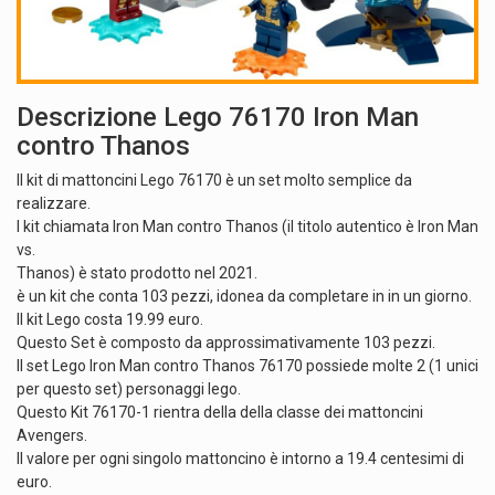
Descrizione Lego 76170 Iron Man
contro Thanos
Il kit di mattoncini Lego 76170 è un set molto semplice da
realizzare.
I kit chiamata Iron Man contro Thanos (il titolo autentico è Iron Man
vs.
Thanos) è stato prodotto nel 2021.
è un kit che conta 103 pezzi, idonea da completare in in un giorno.
Il kit Lego costa 19.99 euro.
Questo Set è composto da approssimativamente 103 pezzi.
Il set Lego Iron Man contro Thanos 76170 possiede molte 2 (1 unici
per questo set) personaggi lego.
Questo Kit 76170-1 rientra della della classe dei mattoncini
Avengers.
Il valore per ogni singolo mattoncino è intorno a 19.4 centesimi di
euro.