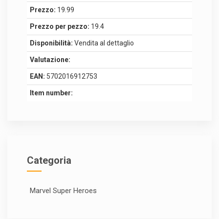
Prezzo:
19.99
Prezzo per pezzo:
19.4
Disponibilità:
Vendita al dettaglio
Valutazione:
EAN:
5702016912753
Item number:
Categoria
Marvel Super Heroes