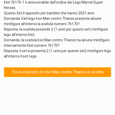
Il kit 76170-1 è annoverabile dell'ordine dei Lego Marvel Super
Heroes.
Questo Set è apposito per bambini che hanno 2021 anni.
Domanda: il kit lego Iron Man contro Thanos presenta alcune
minifigure all'interno la scatola numero 76170?
Risposta: la scatola possiede 2 (1 unici per questo set) minifigure
lego all'interno Il kit.
Domanda: la scatola Iron Man contro Thanos ha alcune minifigure
internamente Il kit numero 76170?
Risposta: il set si presenta 2 (1 unici per questo set) minifigure lego
all'interno Il set Lego.
Trova il prezzo di Iron Man contro Thanos in sconto