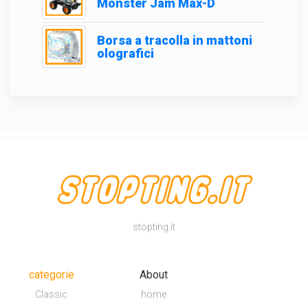
Monster Jam Max-D
Borsa a tracolla in mattoni
olografici
stopting.it
categorie
About
Classic
home