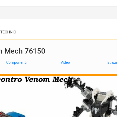
TECHNIC
om Mech 76150
Componenti
Video
Istruz