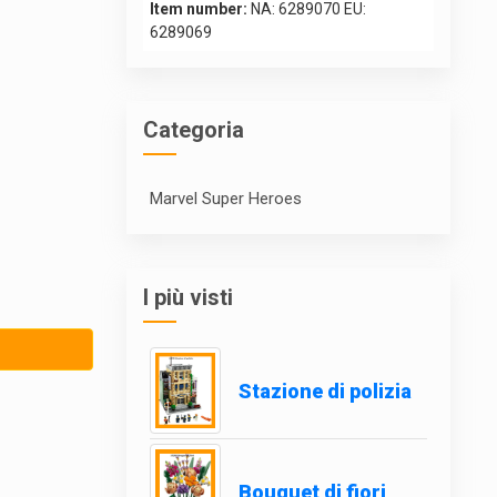
Item number:
NA: 6289070 EU:
6289069
Categoria
Marvel Super Heroes
I più visti
Stazione di polizia
Bouquet di fiori