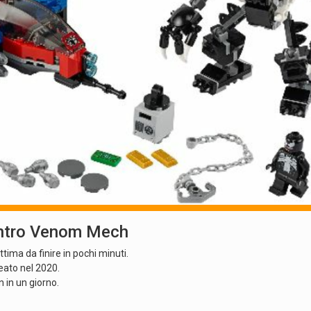
ontro Venom Mech
tima da finire in pochi minuti.
eato nel 2020.
 in un giorno.