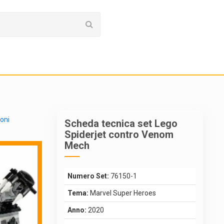
ioni
Scheda tecnica set Lego
Spiderjet contro Venom
Mech
Numero Set:
76150-1
Tema:
Marvel Super Heroes
Anno:
2020