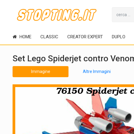
HOME
CLASSIC
CREATOR EXPERT
DUPLO
Set Lego Spiderjet contro Ven
Immagine
Altre Immagini