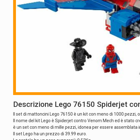
Descrizione Lego 76150 Spiderjet c
Il set di mattoncini Lego 76150 è un kit con meno di 1000 pezzi, ot
Il nome del kit Lego è Spiderjet contro Venom Mech ed è stato cr
è un set con meno di mille pezzi, idonea per essere assemblata in
Il set Lego ha un prezzo di 39.99 euro.