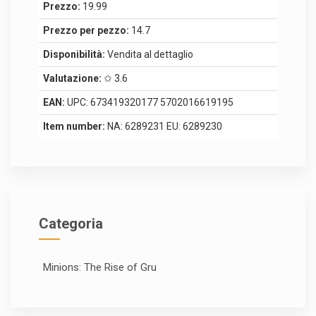
Prezzo:
19.99
Prezzo per pezzo:
14.7
Disponibilità:
Vendita al dettaglio
Valutazione:
✩ 3.6
EAN:
UPC: 673419320177 5702016619195
Item number:
NA: 6289231 EU: 6289230
Categoria
Minions: The Rise of Gru