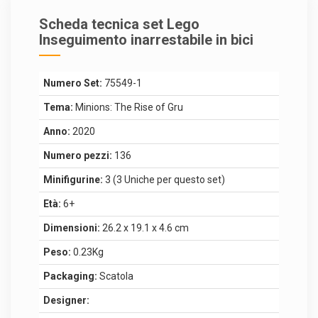
Scheda tecnica set Lego
Inseguimento inarrestabile in bici
Numero Set:
75549-1
Tema:
Minions: The Rise of Gru
Anno:
2020
Numero pezzi:
136
Minifigurine:
3 (3 Uniche per questo set)
Età:
6+
Dimensioni:
26.2 x 19.1 x 4.6 cm
Peso:
0.23Kg
Packaging:
Scatola
Designer: