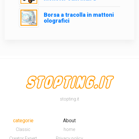
Borsa a tracolla in mattoni
olografici
stopting.it
categorie
About
Classic
home
Creator Expert
Privacy policy