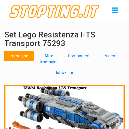
Set Lego Resistenza I-TS
Transport 75293
Immagine
Altre
Componenti
Video
Immagini
Istruzioni