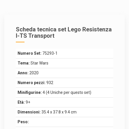
Scheda tecnica set Lego Resistenza
I-TS Transport
Numero Set:
75293-1
Tema:
Star Wars
Anno:
2020
Numero pezzi:
932
Minifigurine:
4 (4 Uniche per questo set)
Età:
9+
Dimensioni:
35.4 x 37.8 x 9.4 cm
Peso: