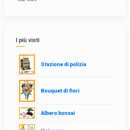
I più visti
Stazione di polizia
Bouquet di fiori
Albero bonsai