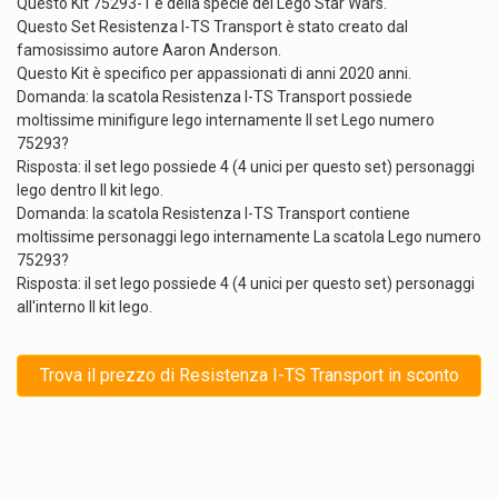
Questo Kit 75293-1 è della specie dei Lego Star Wars.
Questo Set Resistenza I-TS Transport è stato creato dal
famosissimo autore Aaron Anderson.
Questo Kit è specifico per appassionati di anni 2020 anni.
Domanda: la scatola Resistenza I-TS Transport possiede
moltissime minifigure lego internamente Il set Lego numero
75293?
Risposta: il set lego possiede 4 (4 unici per questo set) personaggi
lego dentro Il kit lego.
Domanda: la scatola Resistenza I-TS Transport contiene
moltissime personaggi lego internamente La scatola Lego numero
75293?
Risposta: il set lego possiede 4 (4 unici per questo set) personaggi
all'interno Il kit lego.
Trova il prezzo di Resistenza I-TS Transport in sconto