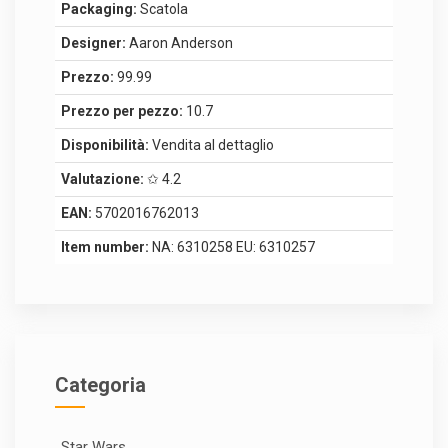
Packaging:
Scatola
Designer:
Aaron Anderson
Prezzo:
99.99
Prezzo per pezzo:
10.7
Disponibilità:
Vendita al dettaglio
Valutazione:
✩ 4.2
EAN:
5702016762013
Item number:
NA: 6310258 EU: 6310257
Categoria
Star Wars