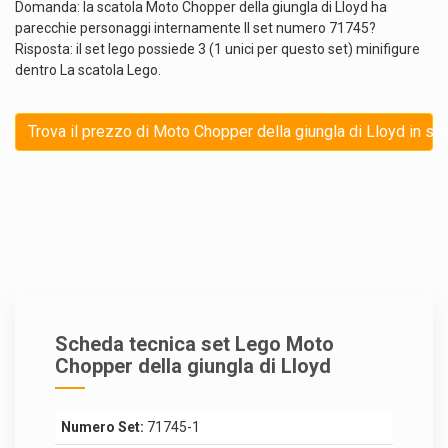
Domanda: la scatola Moto Chopper della giungla di Lloyd ha
parecchie personaggi internamente Il set numero 71745?
Risposta: il set lego possiede 3 (1 unici per questo set) minifigure
dentro La scatola Lego.
Trova il prezzo di Moto Chopper della giungla di Lloyd in sc
Scheda tecnica set Lego Moto
Chopper della giungla di Lloyd
Numero Set:
71745-1