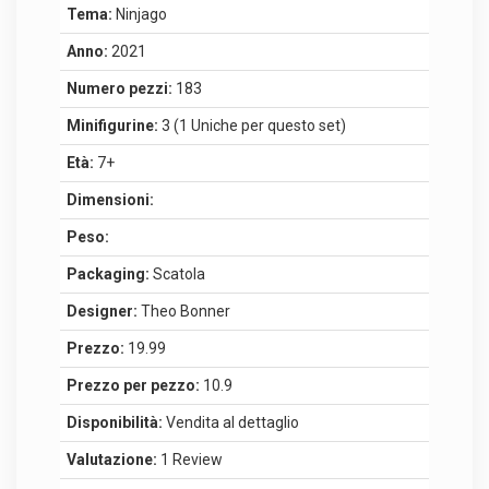
Tema:
Ninjago
Anno:
2021
Numero pezzi:
183
Minifigurine:
3 (1 Uniche per questo set)
Età:
7+
Dimensioni:
Peso:
Packaging:
Scatola
Designer:
Theo Bonner
Prezzo:
19.99
Prezzo per pezzo:
10.9
Disponibilità:
Vendita al dettaglio
Valutazione:
1 Review