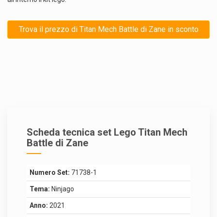
Trova il prezzo di Titan Mech Battle di Zane in sconto
Scheda tecnica set Lego Titan Mech
Battle di Zane
Numero Set:
71738-1
Tema:
Ninjago
Anno:
2021