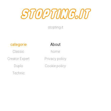
stopting.it
categorie
About
Classic
home
Creator Expert
Privacy policy
Duplo
Cookie policy
Technic
COPYRIGHT © 2021
stopting.it