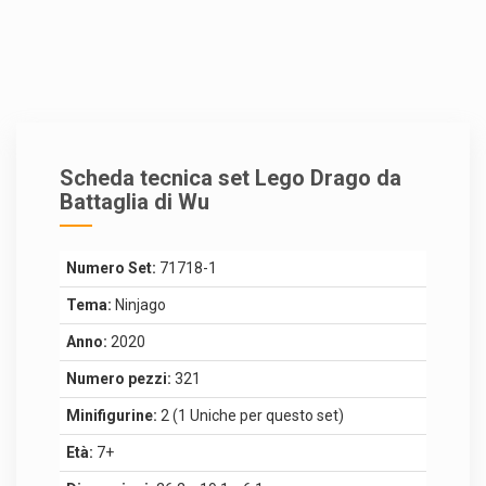
Scheda tecnica set Lego Drago da
Battaglia di Wu
Numero Set:
71718-1
Tema:
Ninjago
Anno:
2020
Numero pezzi:
321
Minifigurine:
2 (1 Uniche per questo set)
Età:
7+