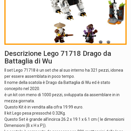
Descrizione Lego 71718 Drago da
Battaglia di Wu
Il set Lego 71718 è un set che al suo interno ha 321 pezzi, idonea
per essere assemblata in poco tempo.
Il nome della scatola è Drago da Battaglia di Wu ed è stato
concepito nel 2020.
è un kit con meno di 1000 pezzi, sviluppata da assemblare in in
mezza giornata.
Questo Kit è in vendita alla cifra 19.99 euro.
Il kit Lego pesa pressoché 0.32Kg.
Questo Set è grande all'incirca 26.2 x 19.1 x 6.1 cm ( le dimensioni
Dimensioni (B x H x P)).