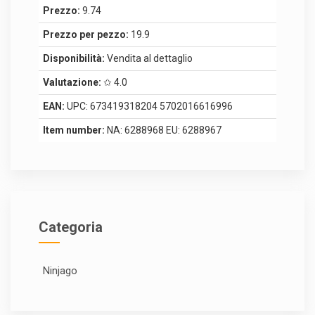
Prezzo:
9.74
Prezzo per pezzo:
19.9
Disponibilità:
Vendita al dettaglio
Valutazione:
✩ 4.0
EAN:
UPC: 673419318204 5702016616996
Item number:
NA: 6288968 EU: 6288967
Categoria
Ninjago