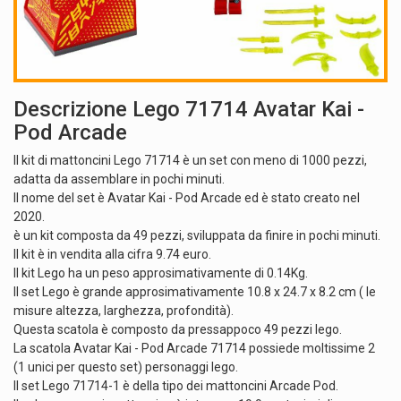
Descrizione Lego 71714 Avatar Kai -
Pod Arcade
Il kit di mattoncini Lego 71714 è un set con meno di 1000 pezzi,
adatta da assemblare in pochi minuti.
Il nome del set è Avatar Kai - Pod Arcade ed è stato creato nel
2020.
è un kit composta da 49 pezzi, sviluppata da finire in pochi minuti.
Il kit è in vendita alla cifra 9.74 euro.
Il kit Lego ha un peso approsimativamente di 0.14Kg.
Il set Lego è grande approsimativamente 10.8 x 24.7 x 8.2 cm ( le
misure altezza, larghezza, profondità).
Questa scatola è composto da pressappoco 49 pezzi lego.
La scatola Avatar Kai - Pod Arcade 71714 possiede moltissime 2
(1 unici per questo set) personaggi lego.
Il set Lego 71714-1 è della tipo dei mattoncini Arcade Pod.