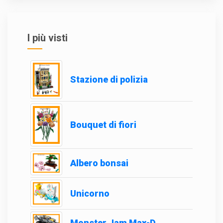
I più visti
Stazione di polizia
Bouquet di fiori
Albero bonsai
Unicorno
Monster Jam Max-D