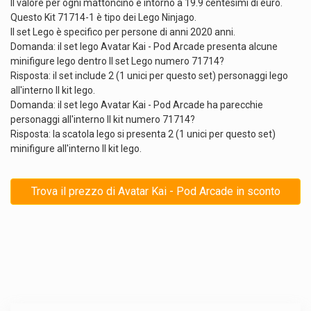
Il valore per ogni mattoncino è intorno a 19.9 centesimi di euro.
Questo Kit 71714-1 è tipo dei Lego Ninjago.
Il set Lego è specifico per persone di anni 2020 anni.
Domanda: il set lego Avatar Kai - Pod Arcade presenta alcune
minifigure lego dentro Il set Lego numero 71714?
Risposta: il set include 2 (1 unici per questo set) personaggi lego
all'interno Il kit lego.
Domanda: il set lego Avatar Kai - Pod Arcade ha parecchie
personaggi all'interno Il kit numero 71714?
Risposta: la scatola lego si presenta 2 (1 unici per questo set)
minifigure all'interno Il kit lego.
Trova il prezzo di Avatar Kai - Pod Arcade in sconto