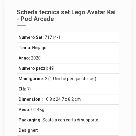
Scheda tecnica set Lego Avatar Kai
- Pod Arcade
Numero Set:
71714-1
Tema:
Ninjago
Anno:
2020
Numero pezzi:
49
Minifigurine:
2 (1 Uniche per questo set)
Età:
7+
Dimensioni:
10.8 x 24.7 x 8.2 cm
Peso:
0.14Kg
Packaging:
Scatola con carta di supporto
Designer: