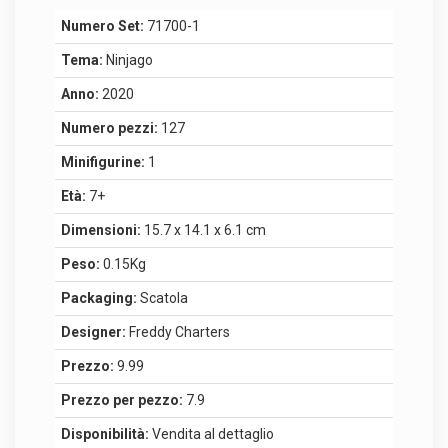
Numero Set:
71700-1
Tema:
Ninjago
Anno:
2020
Numero pezzi:
127
Minifigurine:
1
Età:
7+
Dimensioni:
15.7 x 14.1 x 6.1 cm
Peso:
0.15Kg
Packaging:
Scatola
Designer:
Freddy Charters
Prezzo:
9.99
Prezzo per pezzo:
7.9
Disponibilità:
Vendita al dettaglio