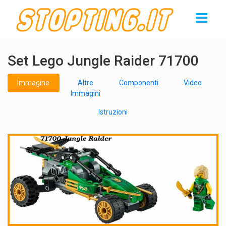
Set Lego Jungle Raider 71700
Immagine
Altre
Componenti
Video
Immagini
Istruzioni