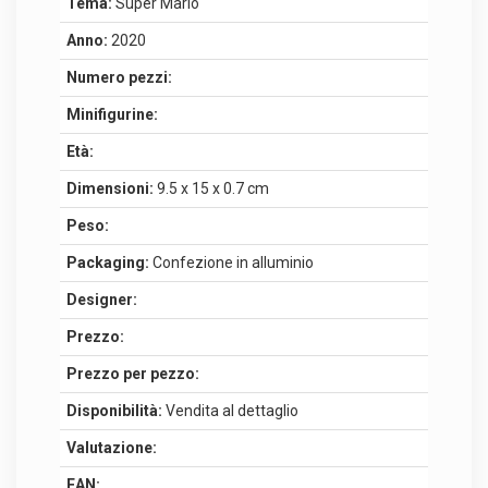
Tema:
Super Mario
Anno:
2020
Numero pezzi:
Minifigurine:
Età:
Dimensioni:
9.5 x 15 x 0.7 cm
Peso:
Packaging:
Confezione in alluminio
Designer:
Prezzo:
Prezzo per pezzo:
Disponibilità:
Vendita al dettaglio
Valutazione:
EAN: