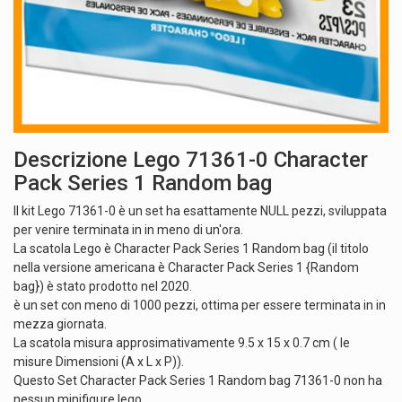
Descrizione Lego 71361-0 Character
Pack Series 1 Random bag
Il kit Lego 71361-0 è un set ha esattamente NULL pezzi, sviluppata
per venire terminata in in meno di un'ora.
La scatola Lego è Character Pack Series 1 Random bag (il titolo
nella versione americana è Character Pack Series 1 {Random
bag}) è stato prodotto nel 2020.
è un set con meno di 1000 pezzi, ottima per essere terminata in in
mezza giornata.
La scatola misura approsimativamente 9.5 x 15 x 0.7 cm ( le
misure Dimensioni (A x L x P)).
Questo Set Character Pack Series 1 Random bag 71361-0 non ha
nessun minifigure lego.