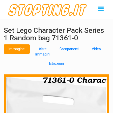
Set Lego Character Pack Series
1 Random bag 71361-0
Immagine
Altre
Componenti
Video
Immagini
Istruzioni