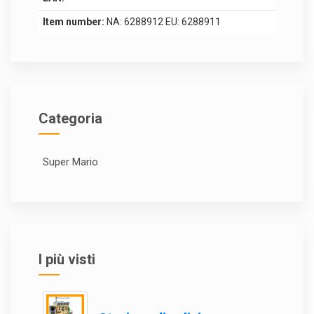
Item number:
NA: 6288912 EU: 6288911
Categoria
Super Mario
I più visti