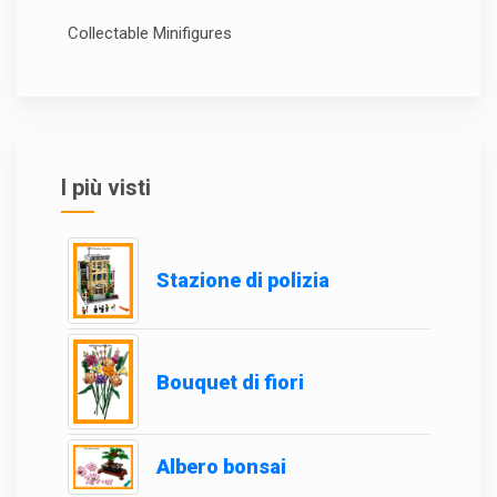
Collectable Minifigures
I più visti
Stazione di polizia
Bouquet di fiori
Albero bonsai