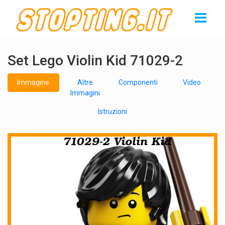
Set Lego Violin Kid 71029-2
Immagine
Altre
Componenti
Video
Immagini
Istruzioni