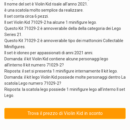
Il nome del set è Violin Kid risale all'anno 2021.
è una scatola molto semplice da realizzare.
Il set conta circa 6 pezzi.
Il set Violin Kid 71029-2 ha alcune 1 minifigure lego.
Questo Kit 71029-2 è annoverabile della della categoria dei Lego
Series 21.
Questo Kit 71029-2 è annoverabile tipo dei mattoncini Collectable
Minifigures.
Il set è idoneo per appassionati di anni 2021 anni.
Domanda: il kit Violin Kid contiene alcune personaggi lego
all'interno Il kit numero 71029-2?
Risposta: il set si presenta 1 minifigure internamente Il kit lego.
Domanda: il kit lego Violin Kid possiede molte personaggi dentro La
scatola Lego numero 71029-2?
Risposta: la scatola lego possiede 1 minifigure lego all'interno Il set
Lego.
Trova il prezzo di Violin Kid in sconto