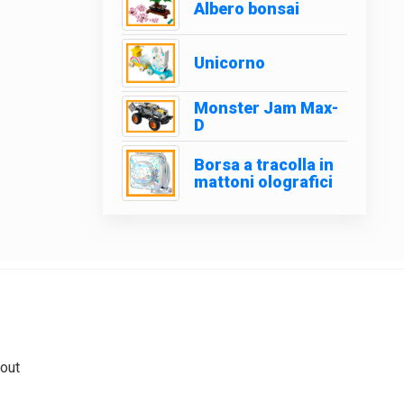
Albero bonsai
Unicorno
Monster Jam Max-
D
Borsa a tracolla in
mattoni olografici
out