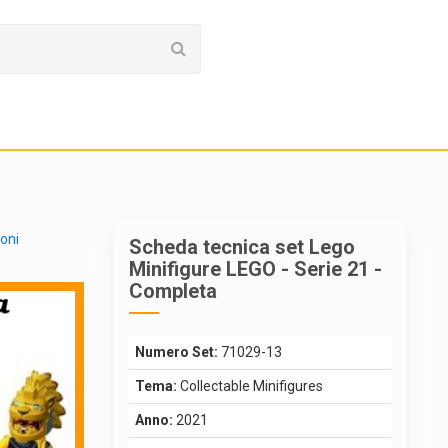
ioni
Scheda tecnica set Lego
Minifigure LEGO - Serie 21 -
Completa
Numero Set:
71029-13
Tema:
Collectable Minifigures
Anno:
2021