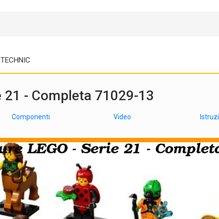
TECHNIC
ie 21 - Completa 71029-13
Componenti
Video
Istruz