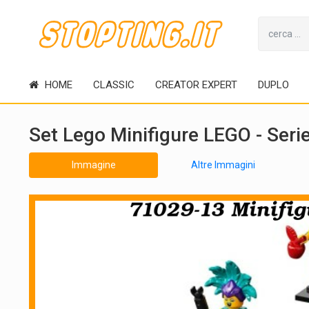
HOME
CLASSIC
CREATOR EXPERT
DUPLO
Set Lego Minifigure LEGO - Ser
Immagine
Altre Immagini