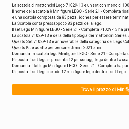
La scatola di mattoncini Lego 71029-13 è un set con meno di 10
Il nome della scatola è Minifigure LEGO - Serie 21 - Completa risa
è una scatola composta da 83 pezzi, idonea per essere terminata
La Scatola conta pressappoco 83 pezzi della lego.
Il set Lego Minifigure LEGO - Serie 21 - Completa 71029-13 ha p
La scatola 71029-13 è della della tipologia dei mattoncini Series 
Questo Set 71029-13 è annoverabile della categoria dei Lego Coll
Questo Kit è adatto per persone di anni 2021 anni.
Domanda: la scatola lego Minifigure LEGO - Serie 21 - Completa c
Risposta: il set lego si presenta 12 personaggi lego dentro La sca
Domanda: il kit lego Minifigure LEGO - Serie 21 - Completa ha pa
Risposta: il set lego include 12 minifigure lego dentro Il set Lego.
Trova il prezzo di Minif