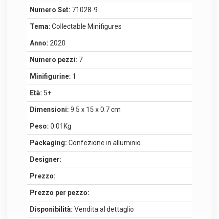
Numero Set:
71028-9
Tema:
Collectable Minifigures
Anno:
2020
Numero pezzi:
7
Minifigurine:
1
Età:
5+
Dimensioni:
9.5 x 15 x 0.7 cm
Peso:
0.01Kg
Packaging:
Confezione in alluminio
Designer:
Prezzo:
Prezzo per pezzo:
Disponibilità:
Vendita al dettaglio