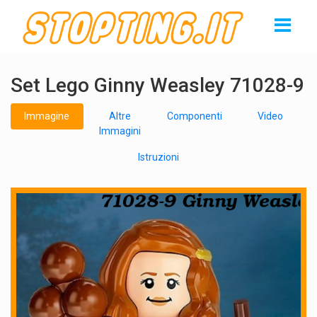
Set Lego Ginny Weasley 71028-9
Immagine
Altre
Componenti
Video
Immagini
Istruzioni