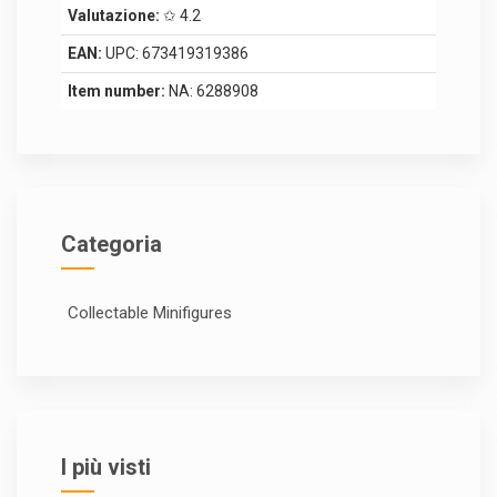
Valutazione:
✩ 4.2
EAN:
UPC: 673419319386
Item number:
NA: 6288908
Categoria
Collectable Minifigures
I più visti