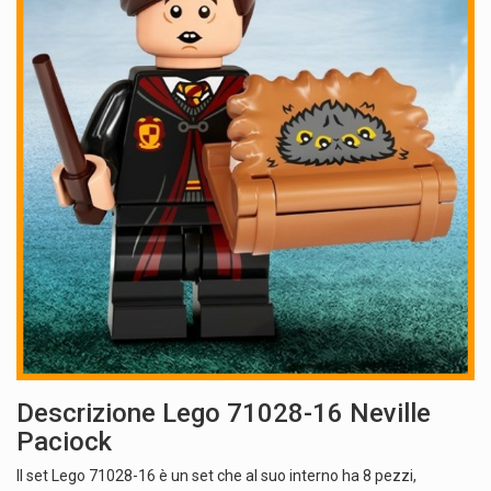
Descrizione Lego 71028-16 Neville
Paciock
Il set Lego 71028-16 è un set che al suo interno ha 8 pezzi,