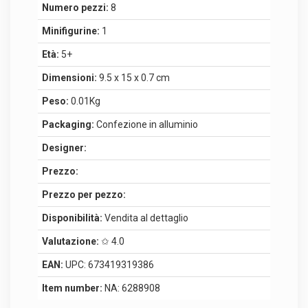
Numero pezzi:
8
Minifigurine:
1
Età:
5+
Dimensioni:
9.5 x 15 x 0.7 cm
Peso:
0.01Kg
Packaging:
Confezione in alluminio
Designer:
Prezzo:
Prezzo per pezzo:
Disponibilità:
Vendita al dettaglio
Valutazione:
✩ 4.0
EAN:
UPC: 673419319386
Item number:
NA: 6288908