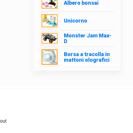
Albero bonsai
Unicorno
Monster Jam Max-
D
Borsa a tracolla in
mattoni olografici
out