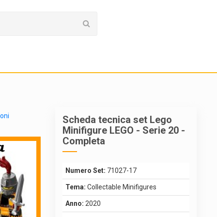
ioni
Scheda tecnica set Lego
Minifigure LEGO - Serie 20 -
Completa
Numero Set:
71027-17
Tema:
Collectable Minifigures
Anno:
2020