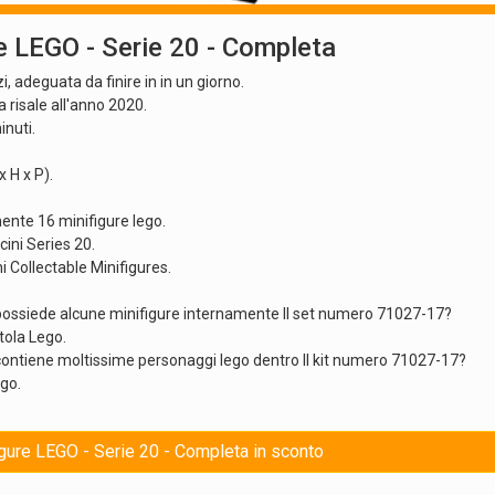
 LEGO - Serie 20 - Completa
, adeguata da finire in in un giorno.
 risale all'anno 2020.
inuti.
 H x P).
ente 16 minifigure lego.
ini Series 20.
 Collectable Minifigures.
 possiede alcune minifigure internamente Il set numero 71027-17?
tola Lego.
contiene moltissime personaggi lego dentro Il kit numero 71027-17?
ego.
igure LEGO - Serie 20 - Completa in sconto