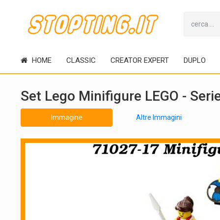
HOME
CLASSIC
CREATOR EXPERT
DUPLO
Set Lego Minifigure LEGO - Ser
Immagine
Altre Immagini