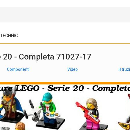
TECHNIC
ie 20 - Completa 71027-17
Componenti
Video
Istruz