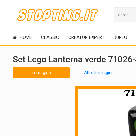
HOME
CLASSIC
CREATOR EXPERT
DUPLO
Set Lego Lanterna verde 71026-
Immagine
Altre Immagini