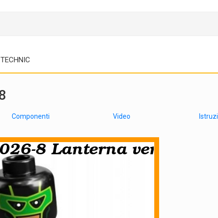
TECHNIC
8
Componenti
Video
Istruz