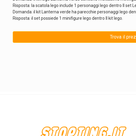
Risposta: la scatola lego include 1 personaggi lego dentro Il set L
Domanda: il kit Lanterna verde ha parecchie personaggi lego de
Risposta: il set possiede 1 minifigure lego dentro Il kit lego.
Trova il pre