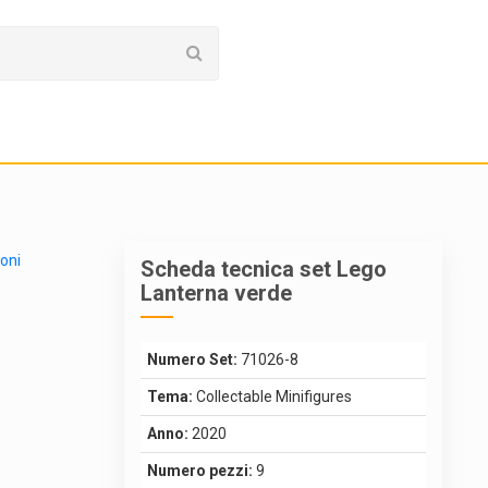
ioni
Scheda tecnica set Lego
Lanterna verde
Numero Set:
71026-8
Tema:
Collectable Minifigures
Anno:
2020
Numero pezzi:
9