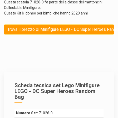
Questa scatola 71026-0 fa parte della classe dei mattoncini
Collectable Minifigures.
Questo Kit è idoneo per bimbi che hanno 2020 anni.
Trova il prezzo di Minifigure LEGO - DC Super Heroes Rand
Scheda tecnica set Lego Minifigure
LEGO - DC Super Heroes Random
Bag
Numero Set:
71026-0