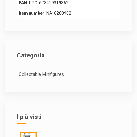
EAN:
UPC: 673419319362
Item number:
NA: 6288902
Categoria
Collectable Minifigures
I più visti