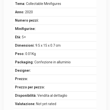
Tema:
Collectable Minifigures
Anno:
2020
Numero pezzi:
Minifigurine:
Età:
5+
Dimensioni:
9.5 x 15 x 0.7 cm
Peso:
0.01Kg
Packaging:
Confezione in alluminio
Designer:
Prezzo:
Prezzo per pezzo:
Disponibilità:
Vendita al dettaglio
Valutazione:
Not yet rated