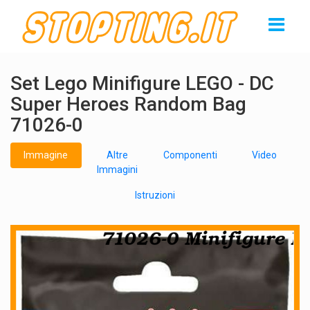
Set Lego Minifigure LEGO - DC
Super Heroes Random Bag
71026-0
Immagine
Altre
Componenti
Video
Immagini
Istruzioni