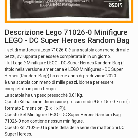
Descrizione Lego 71026-0 Minifigure
LEGO - DC Super Heroes Random Bag
Il set di mattoncini Lego 71026-0 è una scatola con meno di mille
pezzi, sviluppata per essere completata in in un giorno.
Il kit Lego è Minifigure LEGO - DC Super Heroes Random Bag (il
titolo nella versione americana è LEGO Minifigures - DC Super
Heroes {Random Bag}) ha come anno di produzione 2020.
è una scatola con meno di mille pezzi, idonea per essere
completata in poco tempo.
La scatola ha un peso pressoché 0.01Kg.
Questo Kit ha come dimensione grosso modo 9.5 x 15 x 0.7 cm ( il
formato Dimensioni (B x H x P)).
Questo Set Minifigure LEGO - DC Super Heroes Random Bag
71026-0 non contiene nessun minifigure.
Questo Kit 71026-0 fa parte della della serie dei mattoncini DC
Super Heroes.