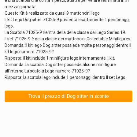
è una scatola che conta 9 pezzi, adatta per venire terminata in in
mezza giornata.
Questo Kit è realizzato da quasi 9 mattoncini lego.
Il kit Lego Dog sitter 71025-9 presenta esattamente 1 personaggi
lego.
La Scatola 71025-9 rientra della della classe dei Lego Series 19.
Il set 71025-9 è della classe dei mattoncini Collectable Minifigures.
Domanda: il kit lego Dog sitter possiede molte personaggi dentro Il
kit lego numero 71025-9?
Risposta: il kit include 1 minifigure lego internamente Il kit.
Domanda: la scatola Dog sitter possiede alcune minifigure
all'interno La scatola Lego numero 71025-9?
Risposta: la scatola lego include 1 personaggi dentro Il set Lego.
Trova il prezzo di Dog sitter in sconto