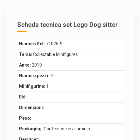
Scheda tecnica set Lego Dog sitter
Numero Set:
71025-9
Tema:
Collectable Minifigures
Anno:
2019
Numero pezzi:
9
Minifigurine:
1
Età:
Dimensioni:
Peso:
Packaging:
Confezione in alluminio
Designer: