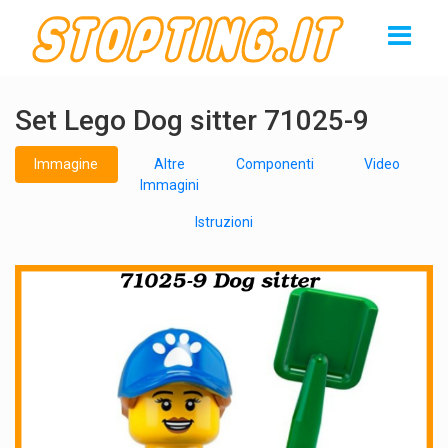
Set Lego Dog sitter 71025-9
Immagine
Altre
Componenti
Video
Immagini
Istruzioni