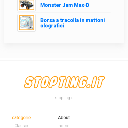
Monster Jam Max-D
Borsa a tracolla in mattoni
olografici
stopting.it
categorie
About
Classic
home