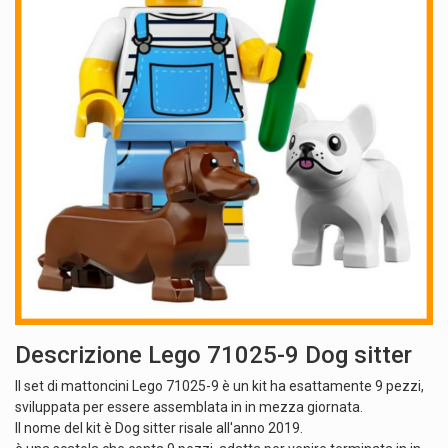
Descrizione Lego 71025-9 Dog sitter
Il set di mattoncini Lego 71025-9 è un kit ha esattamente 9 pezzi,
sviluppata per essere assemblata in in mezza giornata.
Il nome del kit è Dog sitter risale all'anno 2019.